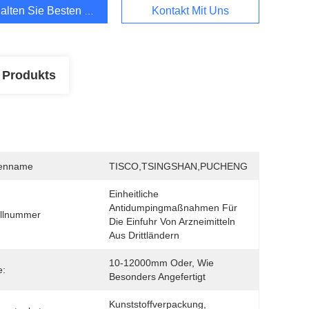
alten Sie Besten Preis
Kontakt Mit Uns
 Produkts
enname
TISCO,TSINGSHAN,PUCHENG
Einheitliche 
Antidumpingmaßnahmen Für 
llnummer
Die Einfuhr Von Arzneimitteln 
Aus Drittländern
10-12000mm Oder, Wie 
e:
Besonders Angefertigt
Kunststoffverpackung, 