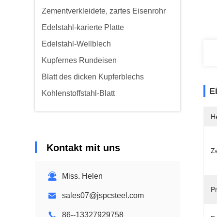
Zementverkleidete, zartes Eisenrohr
Edelstahl-karierte Platte
Edelstahl-Wellblech
Kupfernes Rundeisen
Blatt des dicken Kupferblechs
E
Kohlenstoffstahl-Blatt
He
Kontakt mit uns
Ze
Miss. Helen
P
sales07@jspcsteel.com
86--13327929758