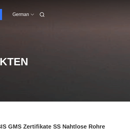
German
UKTEN
IS GMS Zertifikate SS Nahtlose Rohre