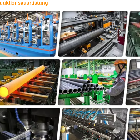
duktionsausrüstung