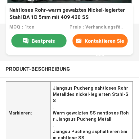
Nahtloses Rohr-warm gewalztes Nickel-legierter
Stahl BA 1D 5mm mit 409 420 SS
MOQ：1ton
Preis：Verhandlungsfähig
Bestpreis
Kontaktieren Sie
uns
PRODUKT-BESCHREIBUNG
Jiangsus Pucheng nahtloses Rohr
Metalldes nickel-legierten Stahl-S
S
,
Markieren:
Warm gewalztes SS nahtloses Roh
r Jiangsus Pucheng Metall
,
Jiangsu Pucheng asphaltieren 5m
m nahtlose SS