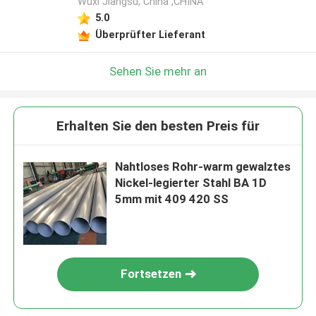
Wuxi Jiangsu, China ,CHINA
5.0
Überprüfter Lieferant
Sehen Sie mehr an
Erhalten Sie den besten Preis für
Nahtloses Rohr-warm gewalztes
Nickel-legierter Stahl BA 1D
5mm mit 409 420 SS
Fortsetzen