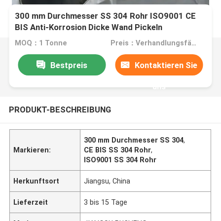
300 mm Durchmesser SS 304 Rohr ISO9001 CE
BIS Anti-Korrosion Dicke Wand Pickeln
MOQ：1 Tonne
Preis：Verhandlungsfähig
Bestpreis
Kontaktieren Sie
uns
PRODUKT-BESCHREIBUNG
300 mm Durchmesser SS 304
,
Markieren:
CE BIS SS 304 Rohr
,
ISO9001 SS 304 Rohr
Herkunftsort
Jiangsu, China
Lieferzeit
3 bis 15 Tage