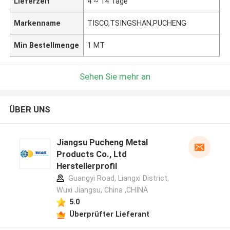
Lieferzeit
4 ~ 14 Tage
Markenname
TISCO,TSINGSHAN,PUCHENG
Min Bestellmenge
1 MT
Sehen Sie mehr an
ÜBER UNS
Jiangsu Pucheng Metal
Products Co., Ltd
Herstellerprofil
Guangyi Road, Liangxi District,
Wuxi Jiangsu, China ,CHINA
5.0
Überprüfter Lieferant