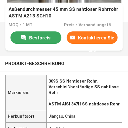
Außendurchmesser 45 mm SS nahtloser Rohrrohr
ASTM A213 SCH10
MOQ：1 MT
Preis：Verhandlungsfähig
Bestpreis
Kontaktieren Sie
uns
PRODUKT-BESCHREIBUNG
309S SS Nahtloser Rohr
,
Verschleißbeständige SS nahtlose
Markieren:
Rohr
,
ASTM AISI 347H SS nahtloses Rohr
Herkunftsort
Jiangsu, China