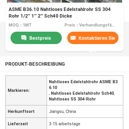
ASME B36.10 Nahtloses Edelstahlrohr SS 304
Rohr 1/2'' 1'' 2'' Sch40 Dicke
MOQ：1MT
Preis：Verhandlungsfähig
Bestpreis
Kontaktieren Sie
uns
PRODUKT-BESCHREIBUNG
Nahtloses Edelstahlrohr ASME B3
6.10
Markieren:
,
Nahtloses Edelstahlrohr Sch40
,
Nahtloses SS 304-Rohr
Herkunftsort
Jiangsu, China
Lieferzeit
3-15 arbeitstage