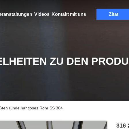
eranstaltungen
Videos
Kontakt mit uns
Zitat
ELHEITEN ZU DEN PROD
ßten runde nahtloses Rohr SS 304
316 