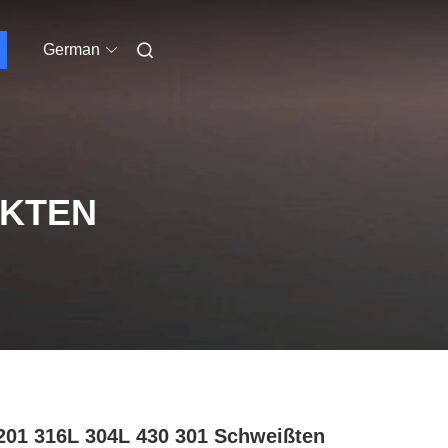
German
UKTEN
201 316L 304L 430 301 Schweißten