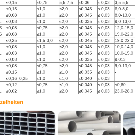
≤0,15
≤0,75
5,5-7,5
≤0,06
≤ 0,03
3,5-5,5
≤0,15
≤1,0
≤2,0
≤0,045
≤ 0,03
6,0-8,0
≤0,08
≤1,0
≤2,0
≤0,045
≤ 0,03
8,0-13,0
L
≤0,03
≤1,0
≤2,0
≤0,035
≤ 0,03
9,0-13,0
S
≤0,08
≤0,75
≤2,0
≤0,045
≤ 0,03
12,0-15,0
S
≤0,08
≤1,0
≤2,0
≤0,045
≤ 0,03
19.0-22.0
≤0,25
≤1,5-3,0
≤2,0
≤0,045
≤ 0,03
19.0-22.0
≤0,08
≤1,0
≤2,0
≤0,045
≤ 0,03
10,0-14,0
L
≤0,03
≤1,0
≤2,0
≤0,045
≤ 0,03
10,0-15,0
≤0,08
≤1,0
≤2,0
≤0,035
≤ 0,03
9.013
≤0,08
≤0,75
≤2,0
≤0,045
≤ 0,03
9,0-13,0
≤0,15
≤1,0
≤1,0
≤0,035
≤ 0,03
-
≤0,16–0,25
≤1,0
≤1,0
≤0,040
≤ 0,03
-
≤0,12
≤0,75
≤1,0
≤0,040
≤ 0,03
≤0,60
L
≤0,02
≤1,0
≤2,0
≤0,045
≤ 0,03
23.0-28.0
zelheiten