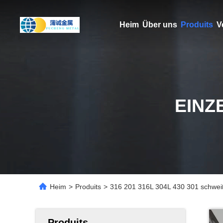
Heim
Über uns
Produits
V
EINZ
Heim
>
Produits
>
316 201 316L 304L 430 301 schwei
Produits