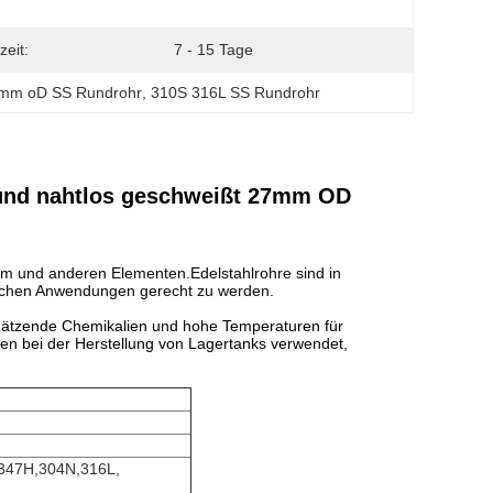
zeit:
7 - 15 Tage
 mm oD SS Rundrohr
, 
310S 316L SS Rundrohr
rund nahtlos geschweißt 27mm OD
rom und anderen Elementen.
Edelstahlrohre sind in
lichen Anwendungen gerecht zu werden.
en ätzende Chemikalien und hohe Temperaturen für
en bei der Herstellung von Lagertanks verwendet,
,347H,304N,316L,