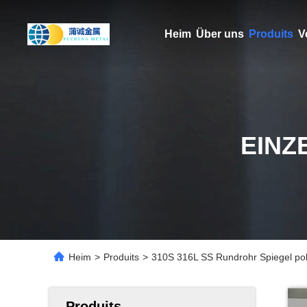
Heim
Über uns
Produits
V
EINZ
Heim
>
Produits
>
310S 316L SS Rundrohr Spiegel pol
Produits