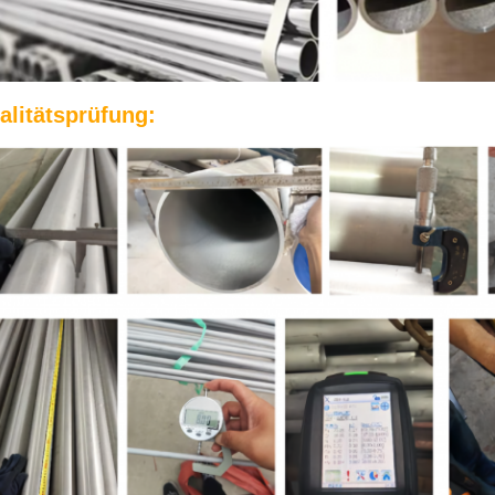
alitätsprüfung: