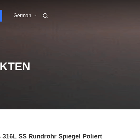
German
UKTEN
 316L SS Rundrohr Spiegel Poliert