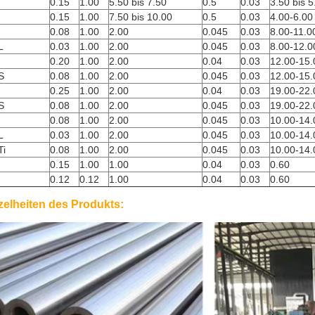
0.15
1.00
5.50 bis 7.50
0.5
0.03
3.50 bis 5
0.15
1.00
7.50 bis 10.00
0.5
0.03
4.00-6.00
0.08
1.00
2.00
0.045
0.03
8.00-11.0
L
0.03
1.00
2.00
0.045
0.03
8.00-12.0
0.20
1.00
2.00
0.04
0.03
12.00-15.
S
0.08
1.00
2.00
0.045
0.03
12.00-15.
0.25
1.00
2.00
0.04
0.03
19.00-22.
S
0.08
1.00
2.00
0.045
0.03
19.00-22.
0.08
1.00
2.00
0.045
0.03
10.00-14.
L
0.03
1.00
2.00
0.045
0.03
10.00-14.
Ti
0.08
1.00
2.00
0.045
0.03
10.00-14.
0.15
1.00
1.00
0.04
0.03
0.60
0.12
0.12
1.00
0.04
0.03
0.60
zelheiten des Produkts: