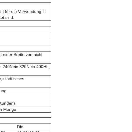
ht für die Verwendung in
et sind.
 einer Breite von nicht
ein.240Nein.320Nein.400HL,
 städtisches
dung
 Kunden)
ach Menge
Die