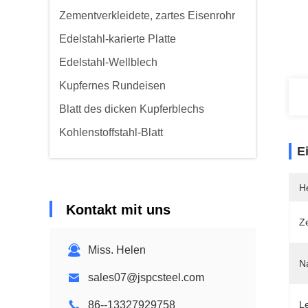
Zementverkleidete, zartes Eisenrohr
Edelstahl-karierte Platte
Edelstahl-Wellblech
Kupfernes Rundeisen
Blatt des dicken Kupferblechs
Kohlenstoffstahl-Blatt
E
He
Kontakt mit uns
Ze
Miss. Helen
N
sales07@jspcsteel.com
86--13327929758
Le