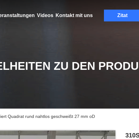
eranstaltungen
Videos
Kontakt mit uns
Zitat
ELHEITEN ZU DEN PROD
iert Quadrat rund nahtlos geschweißt 27 mm oD
310S