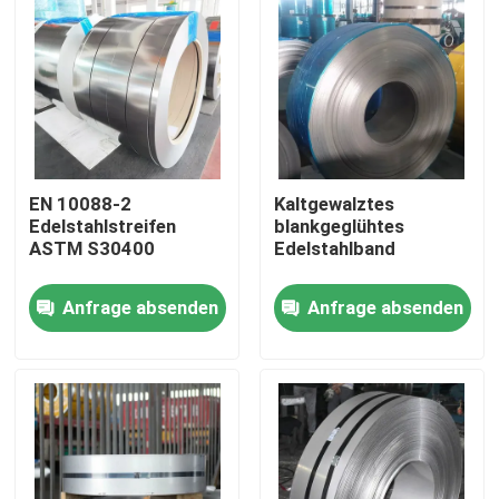
EN 10088-2
Kaltgewalztes
Edelstahlstreifen
blankgeglühtes
ASTM S30400
Edelstahlband
Anfrage absenden
Anfrage absenden
Haus
Produkte
Videos