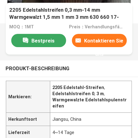
2205 Edelstahlstreifen 0,3 mm-14 mm
Warmgewalzt 1,5 mm 1 mm 3 mm 630 660 17-
4PH 15-5PH
MOQ：1MT
Preis：Verhandlungsfähig
Bestpreis
Kontaktieren Sie
uns
PRODUKT-BESCHREIBUNG
2205 Edelstahl-Streifen
,
Edelstahlstreifen 0
,
3 m
,
Markieren:
Warmgewalzte Edelstahlspulenstr
eifen
Herkunftsort
Jiangsu, China
Lieferzeit
4~14 Tage