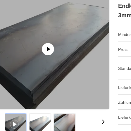
Endk
3mm
Mindes
Preis:
Standa
Lieferfr
Zahlu
Lieferk