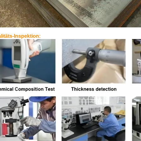
litäts-Inspektion: