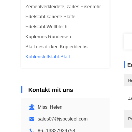
Zementverkleidete, zartes Eisenrohr
Edelstahl-karierte Platte
Edelstahl-Wellblech
Kupfernes Rundeisen
Blatt des dicken Kupferblechs
Kohlenstoffstahl-Blatt
E
He
Kontakt mit uns
Ze
Miss. Helen
sales07@jspcsteel.com
P
86--13327929758