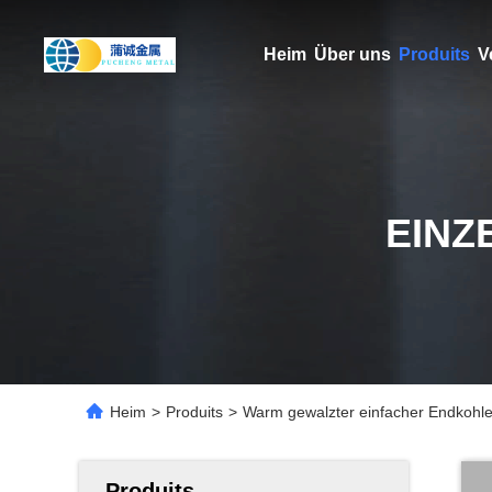
Heim
Über uns
Produits
V
EINZ
Heim
>
Produits
>
Warm gewalzter einfacher Endkohl
Produits