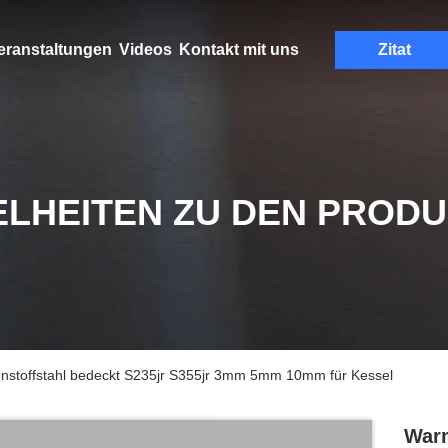
eranstaltungen
Videos
Kontakt mit uns
Zitat
ELHEITEN ZU DEN PROD
enstoffstahl bedeckt S235jr S355jr 3mm 5mm 10mm für Kessel
Warm