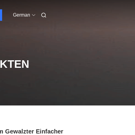
German
UKTEN
 Gewalzter Einfacher