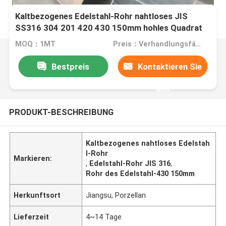
Kaltbezogenes Edelstahl-Rohr nahtloses JIS
SS316 304 201 420 430 150mm hohles Quadrat
MOQ：1MT
Preis：Verhandlungsfähig
Bestpreis
Kontaktieren Sie
uns
PRODUKT-BESCHREIBUNG
Kaltbezogenes nahtloses Edelstah
l-Rohr
Markieren:
,
Edelstahl-Rohr JIS 316
,
Rohr des Edelstahl-430 150mm
Herkunftsort
Jiangsu, Porzellan
Lieferzeit
4~14 Tage