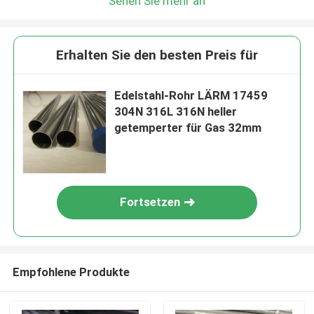
Sehen Sie mehr an
Erhalten Sie den besten Preis für
Edelstahl-Rohr LÄRM 17459
304N 316L 316N heller
getemperter für Gas 32mm
Fortsetzen
Empfohlene Produkte