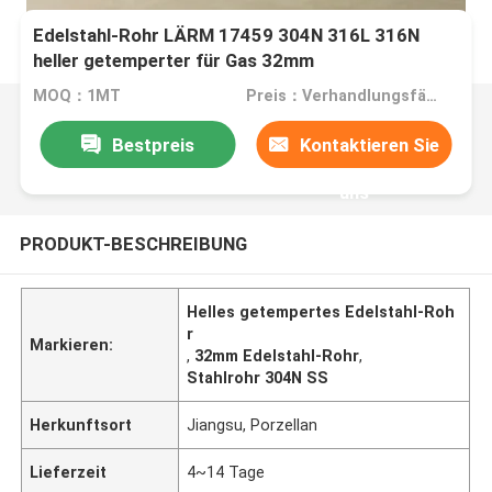
Edelstahl-Rohr LÄRM 17459 304N 316L 316N
heller getemperter für Gas 32mm
MOQ：1MT
Preis：Verhandlungsfähig
Bestpreis
Kontaktieren Sie
uns
PRODUKT-BESCHREIBUNG
Helles getempertes Edelstahl-Roh
r
Markieren:
,
32mm Edelstahl-Rohr
,
Stahlrohr 304N SS
Herkunftsort
Jiangsu, Porzellan
Lieferzeit
4~14 Tage