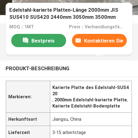
Edelstahl-karierte Platten-Länge 2000mm JIS
SUS410 SUS420 2440mm 3050mm 3500mm
MOQ：1MT
Preis：Verhandlungsfähig
Bestpreis
Kontaktieren Sie
uns
PRODUKT-BESCHREIBUNG
Karierte Platte des Edelstahl-SUS4
20
Markieren:
,
2000mm Edelstahl-karierte Platte
,
Karierte Edelstahl-Bodenplatte
Herkunftsort
Jiangsu, China
Lieferzeit
3-15 arbeitstage