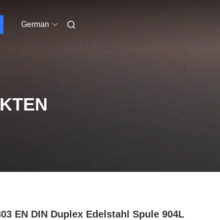
German
UKTEN
03 EN DIN Duplex Edelstahl Spule 904L