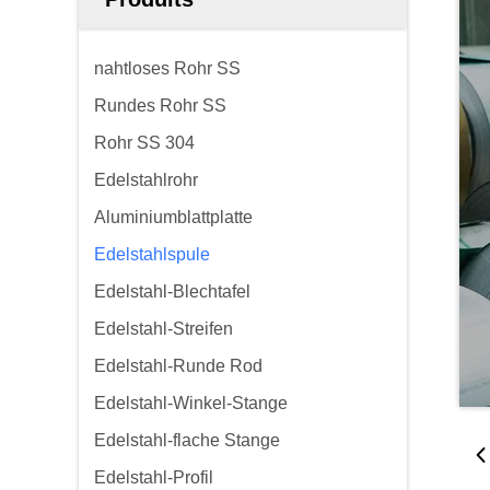
nahtloses Rohr SS
Rundes Rohr SS
Rohr SS 304
Edelstahlrohr
Aluminiumblattplatte
Edelstahlspule
Edelstahl-Blechtafel
Edelstahl-Streifen
Edelstahl-Runde Rod
Edelstahl-Winkel-Stange
Edelstahl-flache Stange
Edelstahl-Profil