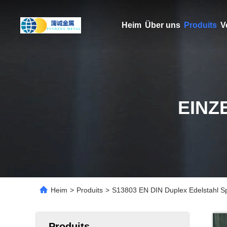
Heim
Über uns
Produits
V
EINZ
Heim
>
Produits
>
S13803 EN DIN Duplex Edelstahl S
Produits