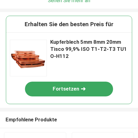
Sehen Sie mehr an
Erhalten Sie den besten Preis für
Kupferblech 5mm 8mm 20mm
Tisco 99,9% ISO T1-T2-T3 TU1
O-H112
Fortsetzen
Empfohlene Produkte