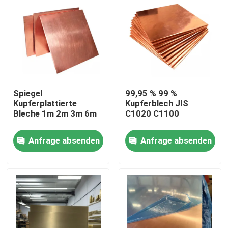
Spiegel
99,95 % 99 %
Kupferplattierte
Kupferblech JIS
Bleche 1m 2m 3m 6m
C1020 C1100
Anfrage absenden
Anfrage absenden
Haus
Produkte
Videos