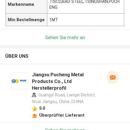
TISCO,BAO STEEL,TSINGSHAN,PUCH
Markenname
ENG
Min Bestellmenge
1MT
Sehen Sie mehr an
ÜBER UNS
Jiangsu Pucheng Metal
Products Co., Ltd
Herstellerprofil
Guangyi Road, Liangxi District,
Wuxi Jiangsu, China ,CHINA
5.0
Überprüfter Lieferant