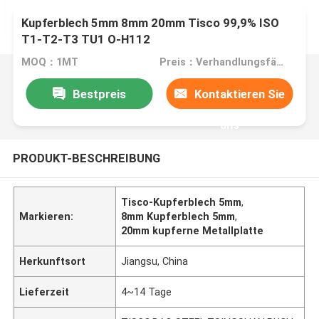
Kupferblech 5mm 8mm 20mm Tisco 99,9% ISO
T1-T2-T3 TU1 O-H112
MOQ：1MT
Preis：Verhandlungsfähig
Bestpreis
Kontaktieren Sie
uns
PRODUKT-BESCHREIBUNG
Tisco-Kupferblech 5mm
,
Markieren:
8mm Kupferblech 5mm
,
20mm kupferne Metallplatte
Herkunftsort
Jiangsu, China
Lieferzeit
4~14 Tage