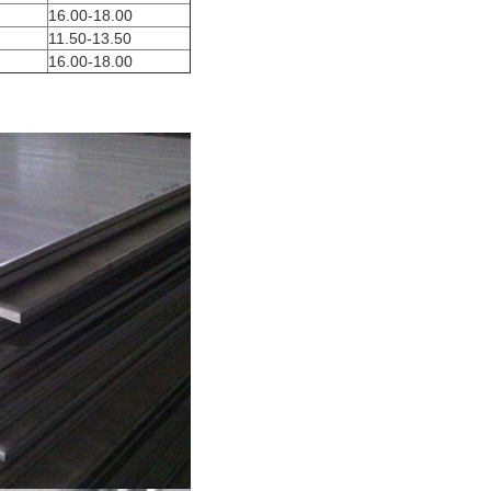
16.00-18.00
11.50-13.50
16.00-18.00