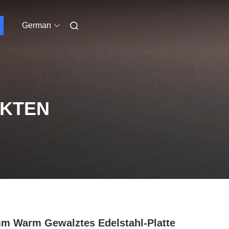
German
UKTEN
m Warm Gewalztes Edelstahl-Platte