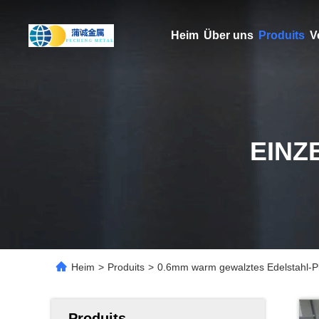
Heim
Über uns
Produits
V
EINZ
Heim
>
Produits
>
0.6mm warm gewalztes Edelstahl-Pl
Produits