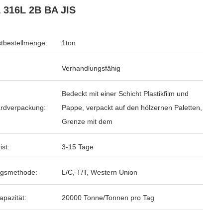
 316L 2B BA JIS
tbestellmenge:
1ton
Verhandlungsfähig
Bedeckt mit einer Schicht Plastikfilm und
rdverpackung:
Pappe, verpackt auf den hölzernen Paletten,
Grenze mit dem
ist:
3-15 Tage
ngsmethode:
L/C, T/T, Western Union
apazität:
20000 Tonne/Tonnen pro Tag