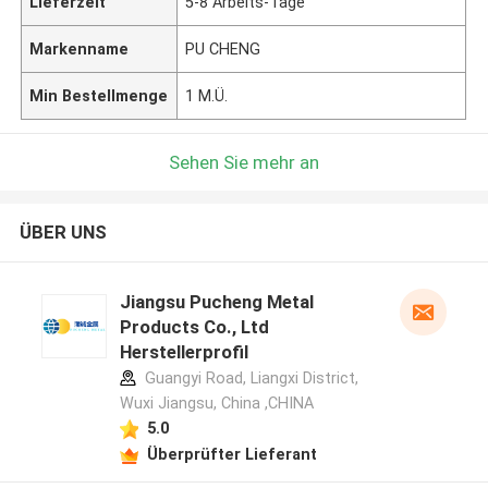
Lieferzeit
5-8 Arbeits-Tage
Markenname
PU CHENG
Min Bestellmenge
1 M.Ü.
Sehen Sie mehr an
ÜBER UNS
Jiangsu Pucheng Metal
Products Co., Ltd
Herstellerprofil
Guangyi Road, Liangxi District,
Wuxi Jiangsu, China ,CHINA
5.0
Überprüfter Lieferant