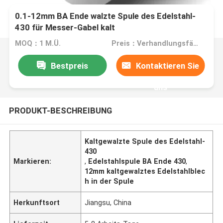
0.1-12mm BA Ende walzte Spule des Edelstahl-
430 für Messer-Gabel kalt
MOQ：1 M.Ü.
Preis：Verhandlungsfähig
Bestpreis
Kontaktieren Sie
uns
PRODUKT-BESCHREIBUNG
Kaltgewalzte Spule des Edelstahl-
430
Markieren:
,
Edelstahlspule BA Ende 430
,
12mm kaltgewalztes Edelstahlblec
h in der Spule
Herkunftsort
Jiangsu, China