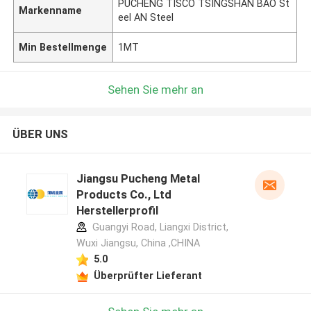
PUCHENG TISCO TSINGSHAN BAO St
Markenname
eel AN Steel
Min Bestellmenge
1MT
Sehen Sie mehr an
ÜBER UNS
Jiangsu Pucheng Metal
Products Co., Ltd
Herstellerprofil
Guangyi Road, Liangxi District,
Wuxi Jiangsu, China ,CHINA
5.0
Überprüfter Lieferant