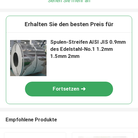
Sehen Sie mehr an
Erhalten Sie den besten Preis für
Spulen-Streifen AISI JIS 0.9mm
des Edelstahl-No.1 1.2mm
1.5mm 2mm
Fortsetzen
Empfohlene Produkte