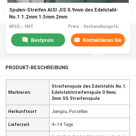
Spulen-Streifen AISI JIS 0.9mm des Edelstahl-
No.1 1.2mm 1.5mm 2mm
MOQ：1MT
Preis：Verhandlungsfähig
Bestpreis
Kontaktieren Sie
uns
PRODUKT-BESCHREIBUNG
Streifenspule des Edelstahls No.1
,
Markieren:
Edelstahlstreifenspule 0.9mm
,
2mm SS Streifenspule
Herkunftsort
Jiangsu, Porzellan
Lieferzeit
4~14 Tage