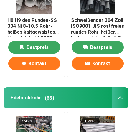
H8 H9 des Runden-SS
Schweißender 304 Zoll
304 Ni 8-10.5 Rohr-
ISO9001 JIS rostfreies
heißes kaltgewalztes
rundes Rohr-heißer
Haarstrichgb12770
kaltgewalzter 1 Zoll-2
Bestpreis
Bestpreis
Kontakt
Kontakt
Edelstahlrohr
(65)