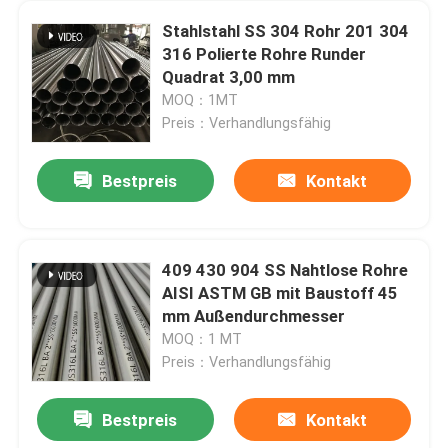
Stahlstahl SS 304 Rohr 201 304
316 Polierte Rohre Runder
Quadrat 3,00 mm
MOQ：1MT
Preis：Verhandlungsfähig
Bestpreis
Kontakt
409 430 904 SS Nahtlose Rohre
AISI ASTM GB mit Baustoff 45
mm Außendurchmesser
MOQ：1 MT
Preis：Verhandlungsfähig
Bestpreis
Kontakt