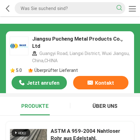
Jiangsu Pucheng Metal Products Co.,
Ltd
Guangyi Road, Liangxi District, Wuxi Jiangsu,
China,CHINA
5.0
Überprüfter Lieferant
Jetzt anrufen
Kontakt
PRODUKTE
ÜBER UNS
ASTM A 959-2004 Nahtloser
Rohr aus Edelstahl,