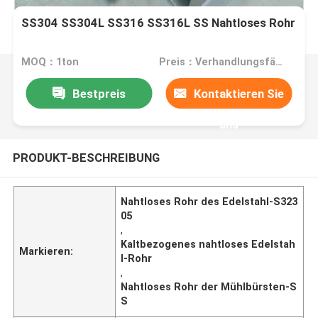
SS304 SS304L SS316 SS316L SS Nahtloses Rohr
MOQ：1ton
Preis：Verhandlungsfähig
Bestpreis
Kontaktieren Sie
uns
PRODUKT-BESCHREIBUNG
Nahtloses Rohr des Edelstahl-S323
05
,
Kaltbezogenes nahtloses Edelstah
Markieren:
l-Rohr
,
Nahtloses Rohr der Mühlbürsten-S
S