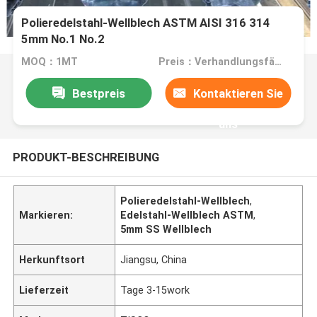
Polieredelstahl-Wellblech ASTM AISI 316 314
5mm No.1 No.2
MOQ：1MT
Preis：Verhandlungsfähig
Bestpreis
Kontaktieren Sie
uns
PRODUKT-BESCHREIBUNG
Polieredelstahl-Wellblech
,
Markieren:
Edelstahl-Wellblech ASTM
,
5mm SS Wellblech
Herkunftsort
Jiangsu, China
Lieferzeit
Tage 3-15work